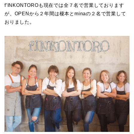
f’INKONTOROも現在では全７名で営業しております
が、OPENから２年間は榎本とminaの２名で営業して
おりました。