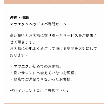
沖縄
・
那覇
マツエク
＆
ヘッドスパ
専門サロン
高い技術とお客様に寄り添ったサービスをご提供さ
せて頂きます。
お客様に心地よく過ごして頂ける空間を大切にして
おります♪
・
マツエク
が初めてのお客様。
・良いサロンに出会えていないお客様。
・他店でご満足できなかったお客様。
ぜひインコントロにご来店下さい♪