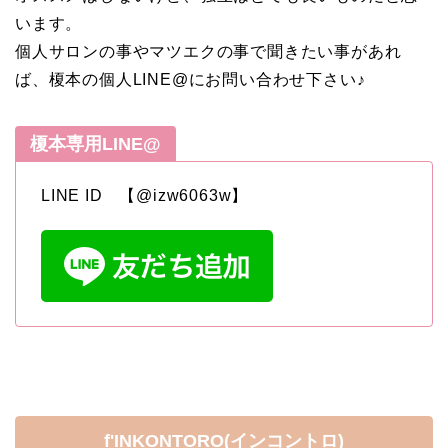
います。
個人サロンの事やマツエクの事で聞きたい事があれ
ば、榎本の個人LINE@にお問い合わせ下さい♪
榎本専用LINE@
LINE ID 【@izw6063w】
f'INKONTORO(インコントロ)