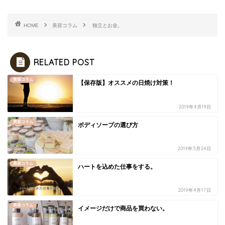
HOME
美容コラム
独立とお金。
RELATED POST
美容コラム
【保存版】オススメの日焼け対策！
2019年4月19日
美容コラム
ボディソープの選び方
2019年5月24日
美容コラム
ハートを込めた仕事をする。
2019年4月17日
美容コラム
イメージだけで商品を買わない。