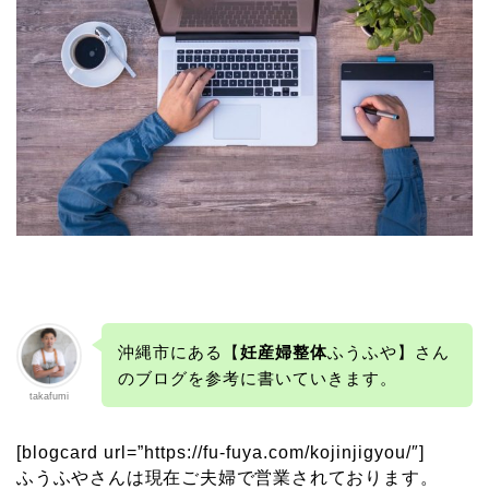
沖縄市にある【
妊産婦整体
ふうふや】さん
のブログを参考に書いていきます。
takafumi
[blogcard url=”https://fu-fuya.com/kojinjigyou/″]
ふうふやさんは現在ご夫婦で営業されております。