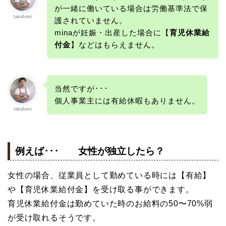
が一緒に働いている場合は労働基準法で保
takafumi
護されていません。
minaが妊娠・出産した場合に【
育児休業給
付金
】などはもらえません。
当然ですが･･･
個人事業主には有給休暇もありません。
takafumi
例えば･･･ 女性が独立したら？
女性の場合、従業員として勤めている時には【有給】
や【育児休業給付金】を受け取る事ができます。
育児休業給付金は勤めていた時のお給料の50〜70%弱
が受け取れるそうです。