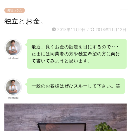
美容コラム
独立とお金。
2018年11月9日
/
2018年11月12日
最近、良くお金の話題を目にするので･･･
たまには同業者の方や独立希望の方に向け
takafumi
て書いてみようと思います。
一般のお客様はぜひスルーして下さい。笑
takafumi