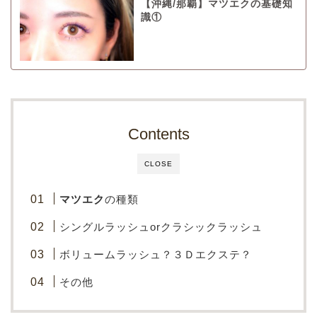
【沖縄/那覇】マツエクの基礎知
識①
Contents
CLOSE
マツエク
の種類
シングルラッシュorクラシックラッシュ
ボリュームラッシュ？３Ｄエクステ？
その他