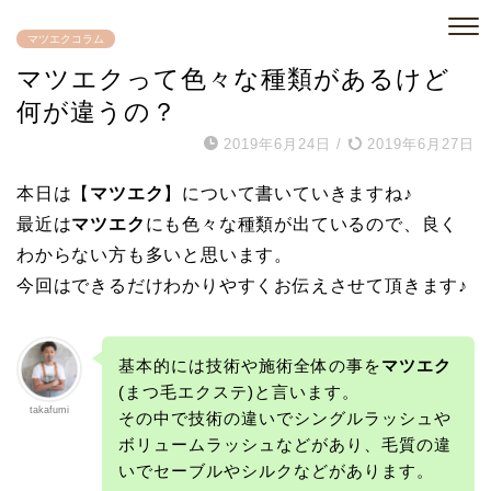
マツエクコラム
マツエクって色々な種類があるけど
何が違うの？
2019年6月24日
/
2019年6月27日
本日は【
マツエク
】について書いていきますね♪
最近は
マツエク
にも色々な種類が出ているので、良く
わからない方も多いと思います。
今回はできるだけわかりやすくお伝えさせて頂きます♪
基本的には技術や施術全体の事を
マツエク
(まつ毛エクステ)と言います。
takafumi
その中で技術の違いでシングルラッシュや
ボリュームラッシュなどがあり、毛質の違
いでセーブルやシルクなどがあります。