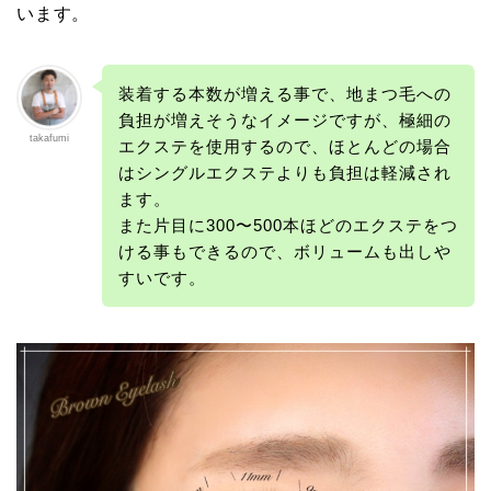
います。
装着する本数が増える事で、地まつ毛への
負担が増えそうなイメージですが、極細の
takafumi
エクステを使用するので、ほとんどの場合
はシングルエクステよりも負担は軽減され
ます。
また片目に300〜500本ほどのエクステをつ
ける事もできるので、ボリュームも出しや
すいです。